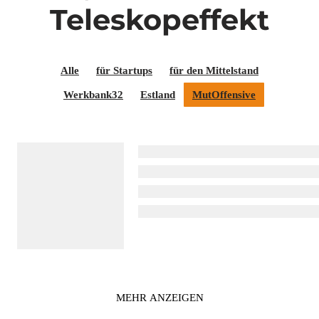
Teleskopeffekt
Alle
für Startups
für den Mittelstand
Werkbank32
Estland
MutOffensive
MEHR ANZEIGEN