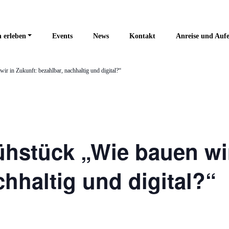
 erleben
Events
News
Kontakt
Anreise und Aufe
ir in Zukunft: bezahlbar, nachhaltig und digital?“
ühstück „Wie bauen wir
chhaltig und digital?“