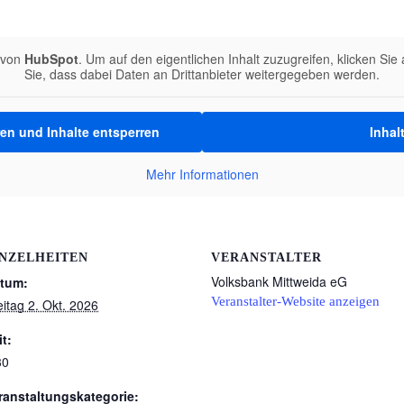
t von
HubSpot
. Um auf den eigentlichen Inhalt zuzugreifen, klicken Sie 
Sie, dass dabei Daten an Drittanbieter weitergegeben werden.
ren und Inhalte entsperren
Inhal
Mehr Informationen
INZELHEITEN
VERANSTALTER
Volksbank Mittweida eG
tum:
Veranstalter-Website anzeigen
eitag 2. Okt. 2026
it:
30
ranstaltungskategorie: