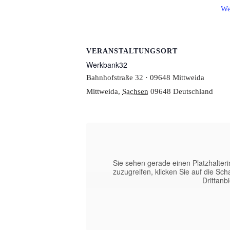
We
VERANSTALTUNGSORT
Werkbank32
Bahnhofstraße 32 · 09648 Mittweida
Mittweida
,
Sachsen
09648
Deutschland
Sie sehen gerade einen Platzhalter
zuzugreifen, klicken Sie auf die Sch
Drittanb