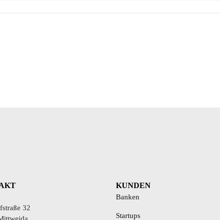
AKT
KUNDEN
Banken
straße 32
Startups
Mittweida