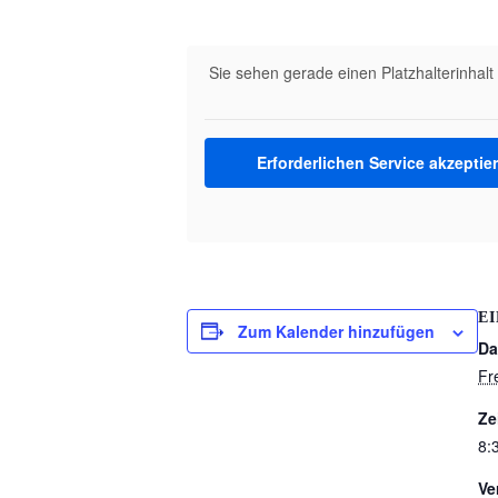
Sie sehen gerade einen Platzhalterinhal
Erforderlichen Service akzeptie
E
Zum Kalender hinzufügen
Da
Fr
Ze
8:
Ve