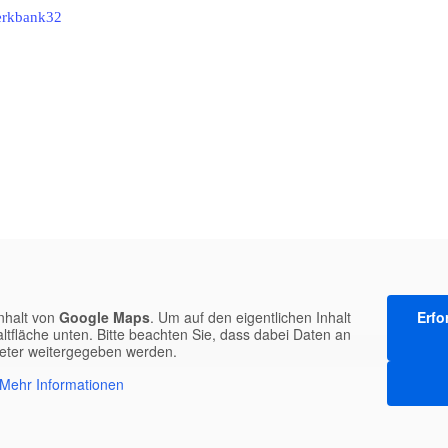
rkbank32
inhalt von
Google Maps
. Um auf den eigentlichen Inhalt
Erfo
altfläche unten. Bitte beachten Sie, dass dabei Daten an
ieter weitergegeben werden.
Mehr Informationen