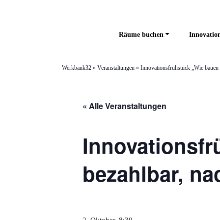
Räume buchen
Innovation
Werkbank32
»
Veranstaltungen
»
Innovationsfrühstück „Wie bauen w
« Alle Veranstaltungen
Innovationsfr
bezahlbar, na