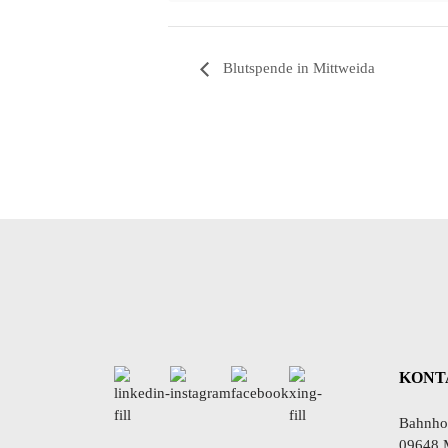
Blutspende in Mittweida
KONT
Bahnhof
09648 