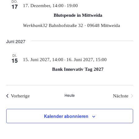
DO.
17
-
17. Dezember, 14:00
19:00
Blutspende in Mittweida
Werkbank32
Bahnhofstraße 32 · 09648 Mittweida
Juni 2027
DI.
15
-
15. Juni 2027, 14:00
16. Juni 2027, 15:00
Bank Innovativ Tag 2027
Heute
Veranstaltungen
Vorherige
Nächste
Veranstal
Kalender abonnieren