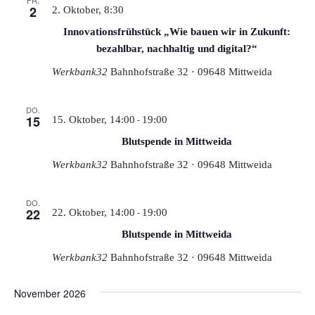
FR.
2
2. Oktober, 8:30
Innovationsfrühstück „Wie bauen wir in Zukunft:
bezahlbar, nachhaltig und digital?“
Werkbank32
Bahnhofstraße 32 · 09648 Mittweida
DO.
15
-
15. Oktober, 14:00
19:00
Blutspende in Mittweida
Werkbank32
Bahnhofstraße 32 · 09648 Mittweida
DO.
22
-
22. Oktober, 14:00
19:00
Blutspende in Mittweida
Werkbank32
Bahnhofstraße 32 · 09648 Mittweida
November 2026