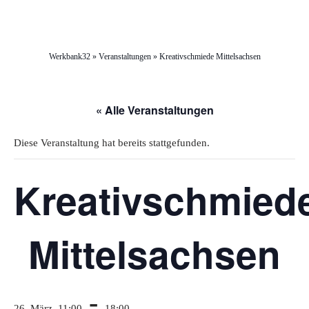
Werkbank32
»
Veranstaltungen
»
Kreativschmiede Mittelsachsen
« Alle Veranstaltungen
Diese Veranstaltung hat bereits stattgefunden.
Kreativschmied
Mittelsachsen
-
26. März, 11:00
18:00