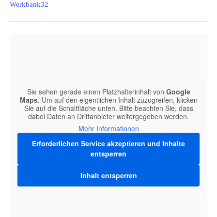
Werkbank32
Sie sehen gerade einen Platzhalterinhalt von
Google
Maps
. Um auf den eigentlichen Inhalt zuzugreifen, klicken
Sie auf die Schaltfläche unten. Bitte beachten Sie, dass
dabei Daten an Drittanbieter weitergegeben werden.
Mehr Informationen
Erforderlichen Service akzeptieren und Inhalte
entsperren
VERANSTALTUNGSO
Inhalt entsperren
Werkbank32
Bahnhofstraße 32 · 09648 Mittweida