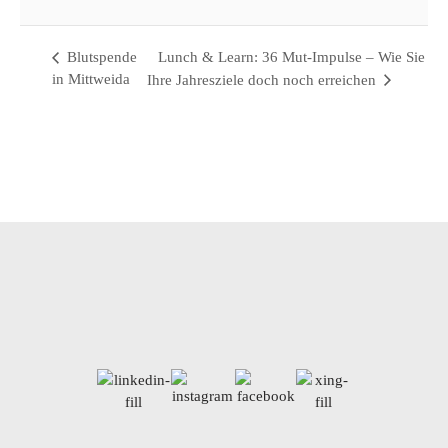
Mittweida
,
Sachsen
09648
Deutschland
Google Karte anzeigen
Blutspende
Lunch & Learn: 36 Mut-Impulse – Wie Sie
in Mittweida
Ihre Jahresziele doch noch erreichen