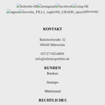
diversity
KONTAKT
Bahnhofstraße 32
09648 Mittweida
03727/5654800
info@teleskopeffekt.de
KUNDEN
Banken
Startups
Mittelstand
RECHTLICHES