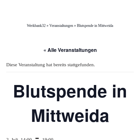
Werkbank32
»
Veranstaltungen
»
Blutspende in Mittweida
« Alle Veranstaltungen
Diese Veranstaltung hat bereits stattgefunden.
Blutspende in
Mittweida
-
2. Juli, 14:00
19:00