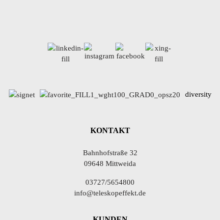
diversity
KONTAKT
Bahnhofstraße 32
09648 Mittweida
03727/5654800
info@teleskopeffekt.de
KUNDEN