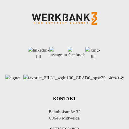
diversity
KONTAKT
Bahnhofstraße 32
09648 Mittweida
03727/5654800