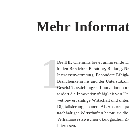
Mehr Informat
1
Die IHK Chemnitz bietet umfassende Di
in den Bereichen Beratung, Bildung, N
Interessenvertretung. Besondere Fähigke
Branchenkenntnis und der Unterstützung
Geschäftsbeziehungen, Innovationen und
fördert die Innovationsfähigkeit von U
wettbewerbsfähige Wirtschaft und unters
Digitalisierungsthemen. Als Ansprechp
nachhaltiges Wirtschaften betont sie d
Verhältnisses zwischen ökologischen Z
Interessen.