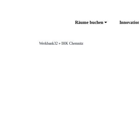
Räume buchen
Innovation
Werkbank32
»
IHK Chemnitz