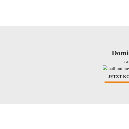
Domi
GE
JETZT K