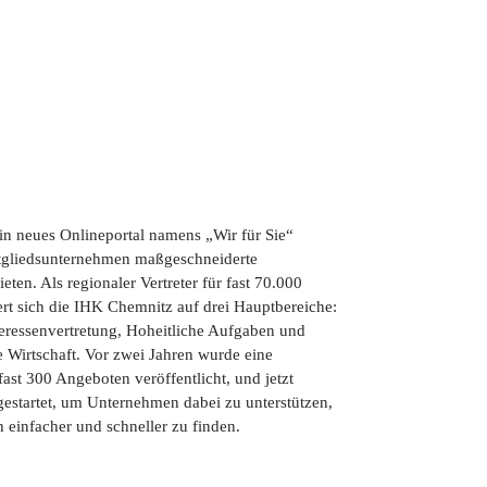
n neues Onlineportal namens „Wir für Sie“
itgliedsunternehmen maßgeschneiderte
eten. Als regionaler Vertreter für fast 70.000
t sich die IHK Chemnitz auf drei Hauptbereiche:
nteressenvertretung, Hoheitliche Aufgaben und
e Wirtschaft. Vor zwei Jahren wurde eine
ast 300 Angeboten veröffentlicht, und jetzt
gestartet, um Unternehmen dabei zu unterstützen,
 einfacher und schneller zu finden.