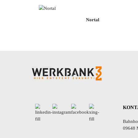
Nortal
KONT
Bahnhof
09648 