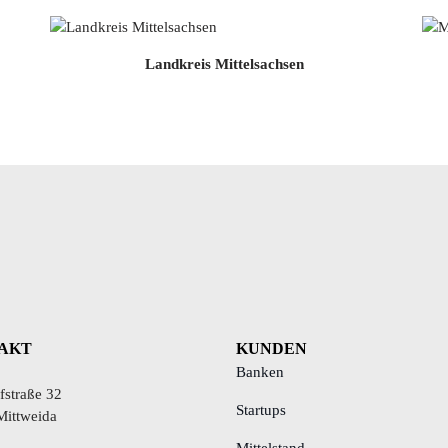
Landkreis Mittelsachsen
AKT
KUNDEN
Banken
straße 32
Startups
Mittweida
Mittelstand