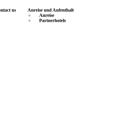
ntact us
Anreise und Aufenthalt
Anreise
Partnerhotels