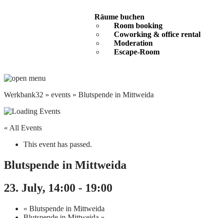
Räume buchen
Room booking
Coworking & office rental
Moderation
Escape-Room
Werkbank32
»
events
»
Blutspende in Mittweida
« All Events
This event has passed.
Blutspende in Mittweida
23. July, 14:00
-
19:00
«
Blutspende in Mittweida
Blutspende in Mittweida
»