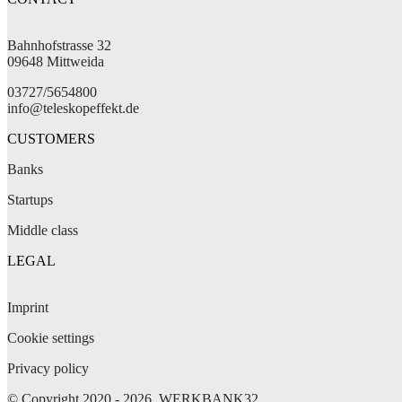
Bahnhofstrasse 32
09648 Mittweida
03727/5654800
info@teleskopeffekt.de
CUSTOMERS
Banks
Startups
Middle class
LEGAL
Imprint
Cookie settings
Privacy policy
© Copyright 2020 - 2026, WERKBANK32