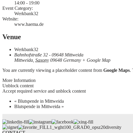
14:00 - 19:00
Event Category:
Werkbank32
Website:
www.haema.de
Venue
Werkbank32
Bahnhofstraße 32 - 09648 Mittweida
Mittweida
,
Saxony
09648
Germany
+ Google Map
You are currently viewing a placeholder content from
Google Maps
.
More Information
Unblock content
Accept required service and unblock content
«
Blutspende in Mittweida
Blutspende in Mittweida
»
diversity
CONTACT