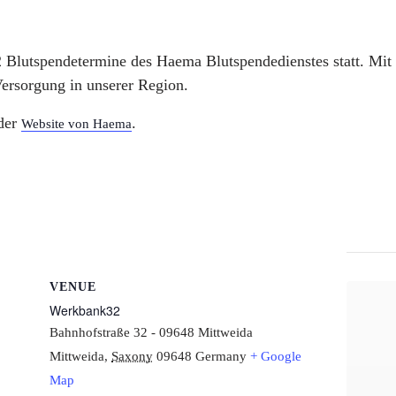
Blutspendetermine des Haema Blutspendedienstes statt. Mit I
Versorgung in unserer Region.
 der
.
Website von Haema
VENUE
Werkbank32
Bahnhofstraße 32 - 09648 Mittweida
Mittweida
,
Saxony
09648
Germany
+ Google
Map