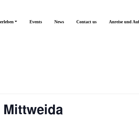
erleben
Events
News
Contact us
Anreise und Au
 Mittweida