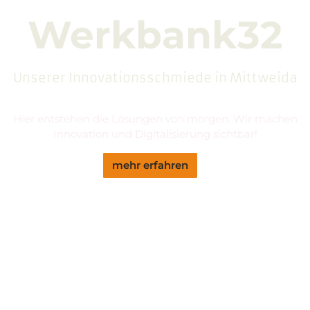
Werkbank32
Unserer Innovationsschmiede in Mittweida
Hier entstehen die Lösungen von morgen. Wir machen
Innovation und Digitalisierung sichtbar!
mehr erfahren