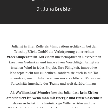
Dr. Julia Breßler
Julia ist in ihrer Rolle als #
Innovations
architektin
bei der
TeleskopEffekt GmbH die Verkörperung einer echten
#IdeenImperatorin
. Mit einem unerschöpflichen Reservoir an
kreativen Gedanken und innovativen Vorschlägen bringt sie
frischen Wind in jedes Projekt. Ihre Fähigkeit, innovative
Konzepte nicht nur zu denken, sondern sie auch in die Tat
umzusetzen, macht Julia zu einem unverzichtbaren Motor des
Fortschritts innerhalb des Teams und weit darüber hinaus.
Als
#WillenskraftWunder
beweist Julia, dass
kein Ziel zu
ambitioniert ist, wenn man mit Energie und Entschlossenheit
daran arbeitet.
Ihre hartnäckige Willensstärke und die