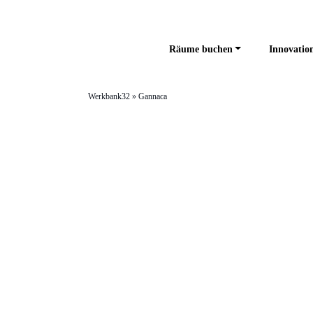
Räume buchen
Innovation
Werkbank32
»
Gannaca