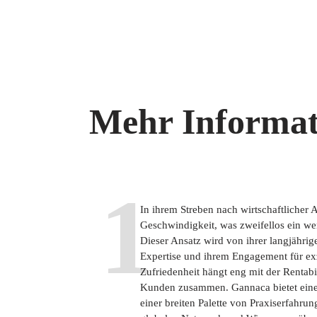
Mehr Informat
1
In ihrem Streben nach wirtschaftlicher Ag
Geschwindigkeit, was zweifellos ein wer
Dieser Ansatz wird von ihrer langjähri
Expertise und ihrem Engagement für exze
Zufriedenheit hängt eng mit der Rentabil
Kunden zusammen. Gannaca bietet eine 
einer breiten Palette von Praxiserfahru