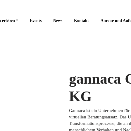
 erleben
Events
News
Kontakt
Anreise und Aufe
gannaca
KG
Gannaca ist ein Unternehmen für 
virtuellen Beratungsansatz. Das 
Transformationsprozesse, die an d
menschlichem Verhalten und Nachha