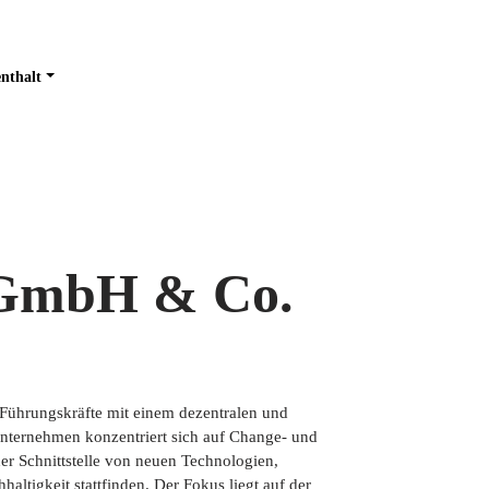
nthalt
 GmbH & Co.
Führungskräfte mit einem dezentralen und
Unternehmen konzentriert sich auf Change- und
er Schnittstelle von neuen Technologien,
ltigkeit stattfinden. Der Fokus liegt auf der