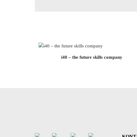
i40 – the future skills company
KONT