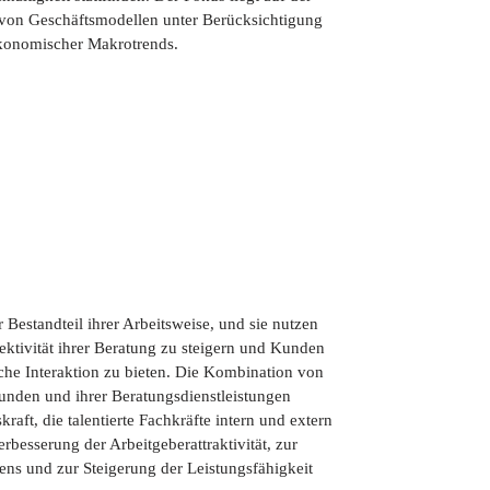
von Geschäftsmodellen unter Berücksichtigung
konomischer Makrotrends.
er Bestandteil ihrer Arbeitsweise, und sie nutzen
ektivität ihrer Beratung zu steigern und Kunden
he Interaktion zu bieten. Die Kombination von
unden und ihrer Beratungsdienstleistungen
raft, die talentierte Fachkräfte intern und extern
erbesserung der Arbeitgeberattraktivität, zur
ens und zur Steigerung der Leistungsfähigkeit