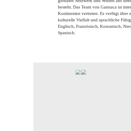
globalen Netzwerk und Wissen aus über 
besteht. Das Team von Gannaca ist inter
Kontinenten vertreten. Es verfügt über 
kulturelle Vielfalt und sprachliche Fähi
Englisch, Französisch, Koreanisch, Nie
Spanisch.