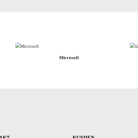
Microsoft
AKT
KUNDEN