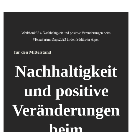
Werkbank32
»
Nachhaltigkeit und positive Veränderungen beim
#TerraPartnerDays2023 in den Südtiroler Alpen
für den Mittelstand
Nachhaltigkeit
und positive
Veränderungen
beim