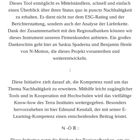
Dieses Tool ermöglicht es Mittelständlern, schnell und einfach
einen Überblick über ihren Status quo in puncto Nachhaltigkeit
zu erhalten. Es dient nicht nur dem ESG-Rating und der
Berichterstattung, sondern auch der Analyse der Lieferkette.
Dank der Zusammenarbeit mit den Regionalbanken können wir
dieses Instrument unseren Firmenkunden anbieten. Ein großes
Dankeschön geht hier an Saskia Spaderna und Benjamin Henle
von N-Motion, die dieses Projekt vorantreiben und
weiterentwickeln.
:
Diese Initiative zielt darauf ab, die Kompetenz rund um das
Thema Nachhaltigkeit zu erweitern. Mithilfe leicht zugänglicher
Tools und in Kooperation mit Hochschulen wird das vielfältige
Know-how des Terra Institutes weitergegeben. Besonders
hervorzuheben ist hier Edmund Kendall, der mit seiner E-
Learning-Kompetenz einen entscheidenden Beitrag leistet.
ℕ -Ö ℝ :