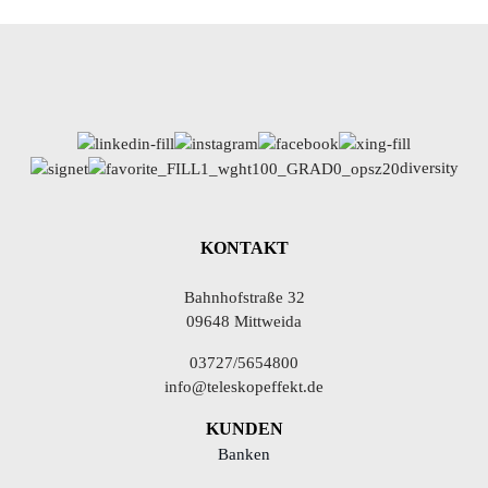
diversity
KONTAKT
Bahnhofstraße 32
09648 Mittweida
03727/5654800
info@teleskopeffekt.de
KUNDEN
Banken