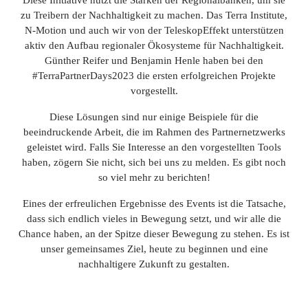
Diese Initiative nutzt die Stärken der Regionalbanken, um sie
zu Treibern der Nachhaltigkeit zu machen. Das Terra Institute,
N-Motion und auch wir von der TeleskopEffekt unterstützen
aktiv den Aufbau regionaler Ökosysteme für Nachhaltigkeit.
Günther Reifer und Benjamin Henle haben bei den
#TerraPartnerDays2023 die ersten erfolgreichen Projekte
vorgestellt.
Diese Lösungen sind nur einige Beispiele für die
beeindruckende Arbeit, die im Rahmen des Partnernetzwerks
geleistet wird. Falls Sie Interesse an den vorgestellten Tools
haben, zögern Sie nicht, sich bei uns zu melden. Es gibt noch
so viel mehr zu berichten!
Eines der erfreulichen Ergebnisse des Events ist die Tatsache,
dass sich endlich vieles in Bewegung setzt, und wir alle die
Chance haben, an der Spitze dieser Bewegung zu stehen. Es ist
unser gemeinsames Ziel, heute zu beginnen und eine
nachhaltigere Zukunft zu gestalten.