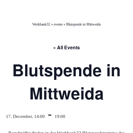
Werkbank32
»
events
»
Blutspende in Mittweida
« All Events
Blutspende in
Mittweida
-
17. December, 14:00
19:00