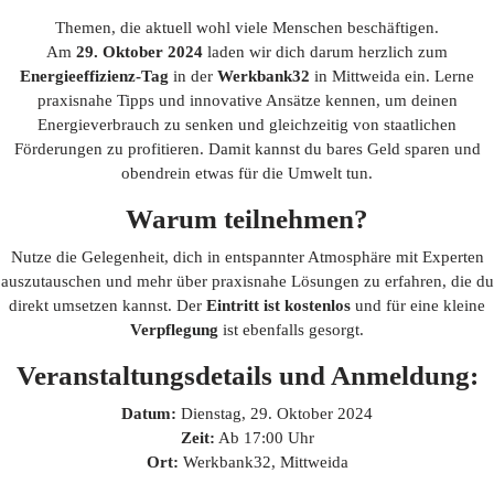
Themen, die aktuell wohl viele Menschen beschäftigen.
Am
29. Oktober 2024
laden wir dich darum herzlich zum
Energieeffizienz-Tag
in der
Werkbank32
in Mittweida ein. Lerne
praxisnahe Tipps und innovative Ansätze kennen, um deinen
Energieverbrauch zu senken und gleichzeitig von staatlichen
Förderungen zu profitieren. Damit kannst du bares Geld sparen und
obendrein etwas für die Umwelt tun.
Warum teilnehmen?
Nutze die Gelegenheit, dich in entspannter Atmosphäre mit Experten
auszutauschen und mehr über praxisnahe Lösungen zu erfahren, die du
direkt umsetzen kannst. Der
Eintritt ist kostenlos
und für eine kleine
Verpflegung
ist ebenfalls gesorgt.
Veranstaltungsdetails und Anmeldung:
Datum:
Dienstag, 29. Oktober 2024
Zeit:
Ab 17:00 Uhr
Ort:
Werkbank32, Mittweida