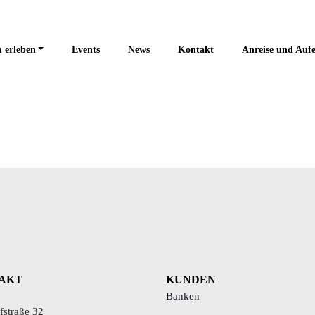
 erleben
Events
News
Kontakt
Anreise und Aufe
AKT
KUNDEN
Banken
straße 32