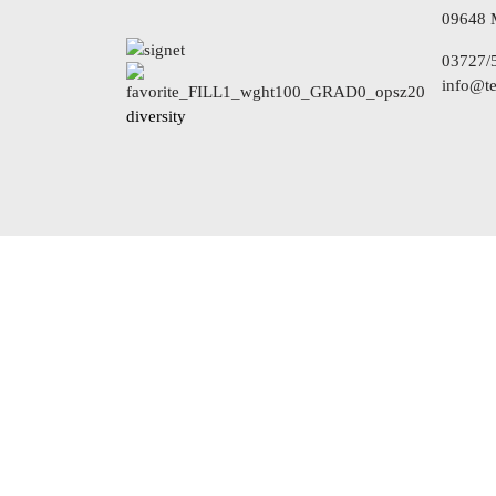
09648 
03727/
info@te
diversity