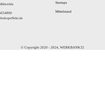
Startups
Mittweida
Mittelstand
5654800
leskopeffekt.de
© Copyright 2020 - 2024, WERKBANK32