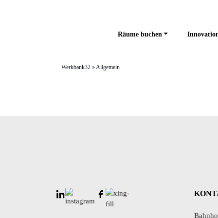
Räume buchen
Innovation
Werkbank32
»
Allgemein
KONT
Bahnhof