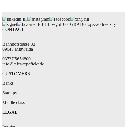
diversity
CONTACT
Bahnhofstrasse 32
09648 Mittweida
03727/5654800
info@teleskopeffekt.de
CUSTOMERS
Banks
Startups
Middle class
LEGAL
Imprint