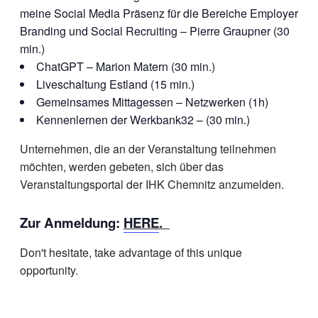
meine Social Media Präsenz für die Bereiche Employer
Branding und Social Recruiting – Pierre Graupner (30
min.)
ChatGPT – Marion Matern (30 min.)
Liveschaltung Estland (15 min.)
Gemeinsames Mittagessen – Netzwerken (1h)
Kennenlernen der Werkbank32 – (30 min.)
Unternehmen, die an der Veranstaltung teilnehmen
möchten, werden gebeten, sich über das
Veranstaltungsportal der IHK Chemnitz
anzumelden.
Zur Anmeldung:
HERE
.
Don't hesitate, take advantage of this unique
opportunity.