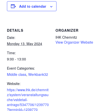
Add to calendar
DETAILS
ORGANIZER
IHK Chemnitz
Date:
View Organizer Website
Monday 13. May 2024
Time:
9:00 - 13:00
Event Categories:
Middle class
,
Werkbank32
Website:
https://www.ihk.de/chemnit
z/system/veranstaltungssu
che/vstdetail-
antrago/5347706/1239770
?terminId=1239770