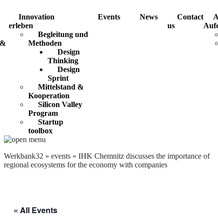
Innovation
Events
News
Contact
A
erleben
us
Aufe
Begleitung und
 &
Methoden
Design
Thinking
Design
Sprint
Mittelstand &
Kooperation
Silicon Valley
Program
Startup
toolbox
Werkbank32
»
events
»
IHK Chemnitz discusses the importance of
regional ecosystems for the economy with companies
« All Events