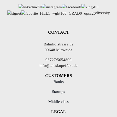
diversity
CONTACT
Bahnhofstrasse 32
09648 Mittweida
03727/5654800
info@teleskopeffekt.de
CUSTOMERS
Banks
Startups
Middle class
LEGAL