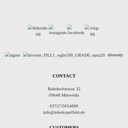
diversity
CONTACT
Bahnhofstrasse 32
09648 Mittweida
03727/5654800
info@teleskopeffekt.de
CUSTOMERS