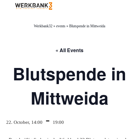
Werkbank32
»
events
»
Blutspende in Mittweida
« All Events
Blutspende in
Mittweida
-
22. October, 14:00
19:00