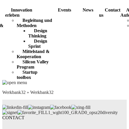
Innovation
Events
News
Contact
A
erleben
us
Aufe
Begleitung und
 &
Methoden
Design
Thinking
Design
Sprint
Mittelstand &
Kooperation
Silicon Valley
Program
Startup
toolbox
Werkbank32
»
Werkbank32
diversity
CONTACT