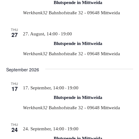
View
Blutspende in Mittweida
Werkbank32
Bahnhofstraße 32 - 09648 Mittweida
Navi
THU
27
-
27. August, 14:00
19:00
Blutspende in Mittweida
Werkbank32
Bahnhofstraße 32 - 09648 Mittweida
September 2026
THU
17
-
17. September, 14:00
19:00
Blutspende in Mittweida
Werkbank32
Bahnhofstraße 32 - 09648 Mittweida
THU
24
-
24. September, 14:00
19:00
Blutspende in Mittweida